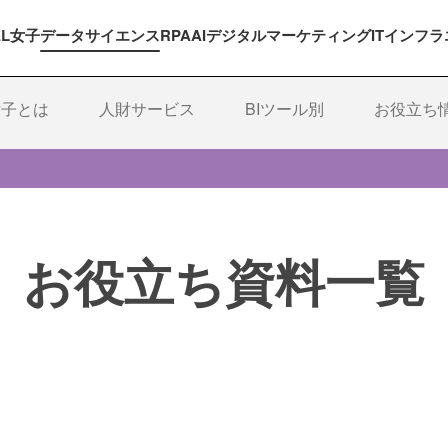
EL女子
データサイエンス
RPA
AI
デジタルマーケティング
ITインフラ
女子とは
人財サービス
BIツール別
お役立ち
お役立ち資料一覧