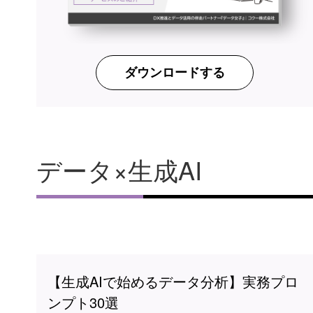
ダウンロードする
データ×生成AI
【生成AIで始めるデータ分析】実務プロ
ンプト30選