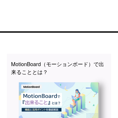
MotionBoard（モーションボード）で出
来ることとは？