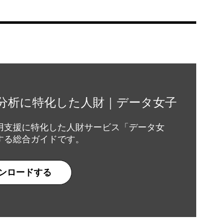
分析に特化した人財｜データ女子
用支援に特化した人財サービス「データ女
する総合ガイドです。
ンロードする