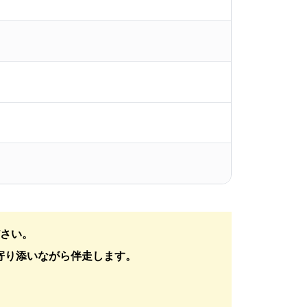
ださい。
場に寄り添いながら伴走します。