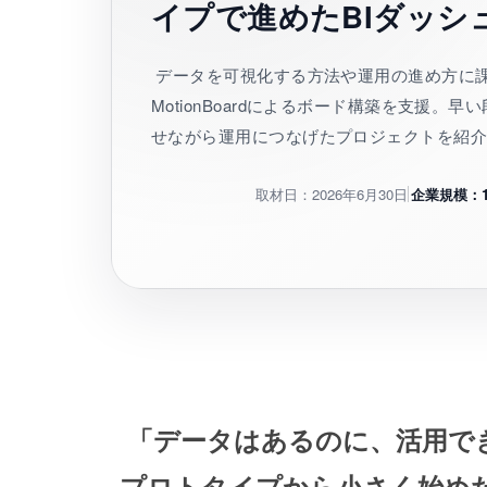
イプで進めたBIダッシ
データを可視化する方法や運用の進め方に
MotionBoardによるボード構築を支援
せながら運用につなげたプロジェクトを紹
取材日：2026年6月30日
企業規模：1
「データはあるのに、活用で
プロトタイプから小さく始めた