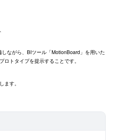
、
ら、BIツール「MotionBoard」を用いた
プロトタイプを提示することです。
します。