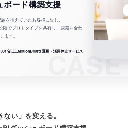
ュボード構築支援
課題を抱えていたお客様に対し、
。早い段階でプロトタイプを共有し、認識を合わ
介します。
001名以上
MotionBoard 運用・活用伴走サービス
きない」を変える。
BIダッシュボード構築支援