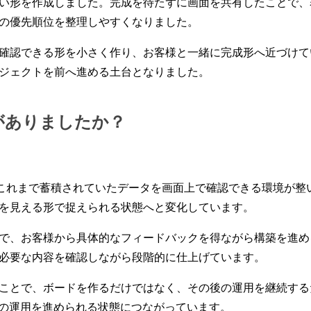
い形を作成しました。完成を待たずに画面を共有したことで、
の優先順位を整理しやすくなりました。
確認できる形を小さく作り、お客様と一緒に完成形へ近づけて
ジェクトを前へ進める土台となりました。
がありましたか？
とで、これまで蓄積されていたデータを画面上で確認できる環境が
を見える形で捉えられる状態へと変化しています。
で、お客様から具体的なフィードバックを得ながら構築を進め
必要な内容を確認しながら段階的に仕上げています。
ことで、ボードを作るだけではなく、その後の運用を継続する
ドの運用を進められる状態につながっています。