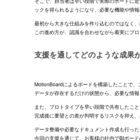
そこで、担当者は早い段階で実際のボードに近
ックを得られるようになり、必要な機能や情報
最初から大きな仕組みを作り込むのではなく、
この進め方が、認識を合わせながら着実にプロ
支援を通してどのような成果
MotionBoardによるボードを構築したこ
データが存在するだけの状態から、必要な情報
また、プロトタイプを早い段階で共有したこと
完成後に要望との差が判明するリスクを抑え、
データ整備や必要なドキュメント作成も行った
今回の支援を通じて、お客様の社内でBIボー