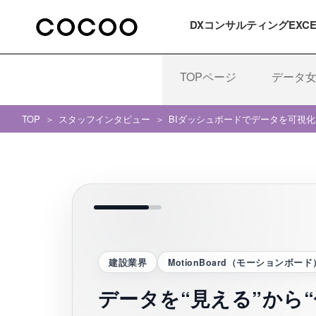
DXコンサルティング
EXC
TOPページ
データ
TOP
スタッフインタビュー
BIダッシュボードでデータを可視
建設業界
MotionBoard（モーションボード
データを“見える”から