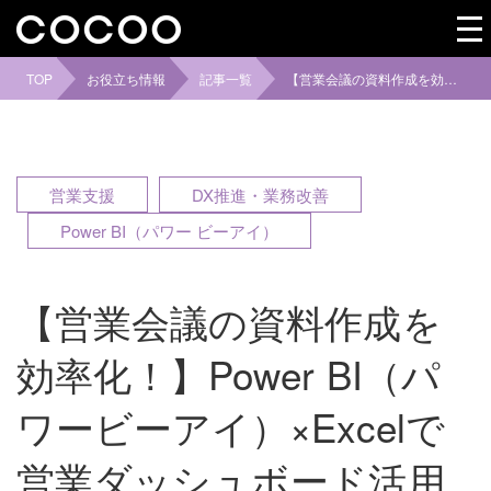
TOP
お役立ち情報
記事一覧
【営業会議の資料作成を効率化！】Power BI（パワービーアイ）×Excelで営業ダッシュボード活用術
営業支援
DX推進・業務改善
Power BI（パワー ビーアイ）
【営業会議の資料作成を
効率化！】Power BI（パ
ワービーアイ）×Excelで
営業ダッシュボード活用