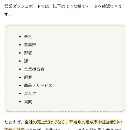
営業ダッシュボードでは、以下のような軸でデータを確認できま
す。
全社
事業部
部署
課
営業担当者
顧客
商品・サービス
エリア
期間
たとえば、
全社の売上だけでなく、部署別の達成率や担当者別の
実績を確認
できれば、営業マネージャーは次の打ち手を考えやす