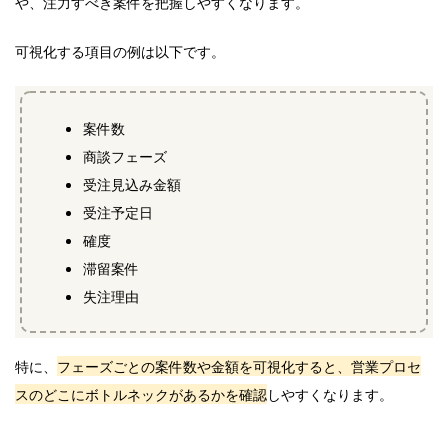
や、注力すべき案件を把握しやすくなります。
可視化する項目の例は以下です。
案件数
商談フェーズ
受注見込み金額
受注予定日
確度
滞留案件
失注理由
特に、
フェーズごとの案件数や金額を可視化すると、営業プロセ
スのどこにボトルネックがあるかを確認
しやすくなります。