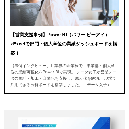
【営業支援事例】Power BI（パワー ビーアイ）
×Excelで部門・個人単位の業績ダッシュボードを構
築！
【事例インタビュー】IT業界の企業様で、事業部・個人単
位の業績可視化をPower BIで実現。 データ女子が営業デー
タの集計・加工・自動化を支援し、属人化を解消。 現場で
活用できる分析ボードを構築しました。（データ女子）