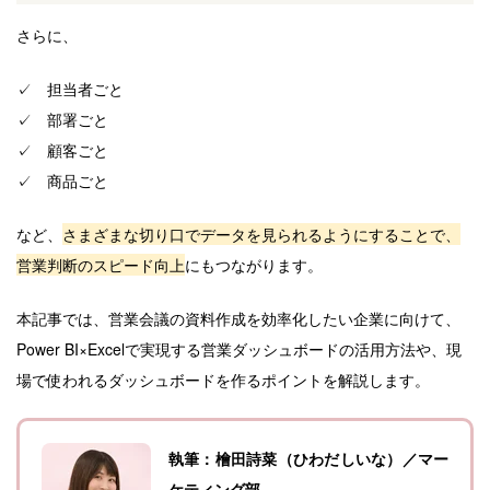
さらに、
✓ 担当者ごと
✓ 部署ごと
✓ 顧客ごと
✓ 商品ごと
など、
さまざまな切り口でデータを見られるようにすることで、
営業判断のスピード向上
にもつながります。
本記事では、営業会議の資料作成を効率化したい企業に向けて、
Power BI×Excelで実現する営業ダッシュボードの活用方法や、現
場で使われるダッシュボードを作るポイントを解説します。
執筆：檜田詩菜（ひわだしいな）／マー
ケティング部