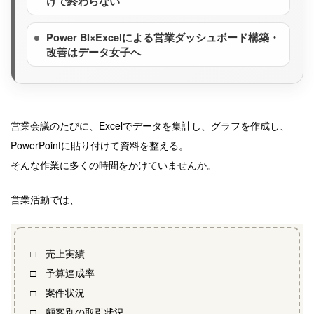
けで終わらない
Power BI×Excelによる営業ダッシュボード構築・
改善はデータ女子へ
営業会議のたびに、Excelでデータを集計し、グラフを作成し、
PowerPointに貼り付けて資料を整える。
そんな作業に多くの時間をかけていませんか。
営業活動では、
□ 売上実績
□ 予算達成率
□ 案件状況
□ 顧客別の取引状況