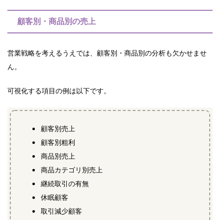
顧客別・商品別の売上
営業戦略を考えるうえでは、顧客別・商品別の分析も欠かせませ
ん。
可視化する項目の例は以下です。
顧客別売上
顧客別粗利
商品別売上
商品カテゴリ別売上
継続取引の有無
休眠顧客
取引減少顧客